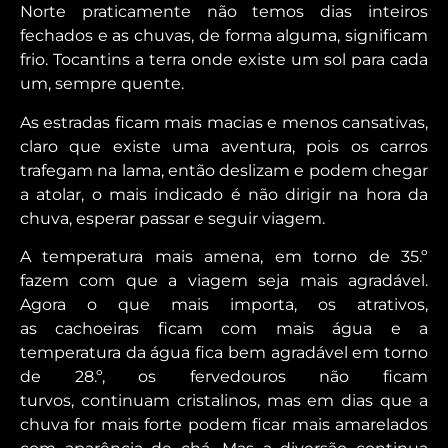
Norte praticamente não temos dias inteiros
fechados e as chuvas, de forma alguma, significam
frio. Tocantins a terra onde existe um sol para cada
um, sempre quente.
As estradas ficam mais macias e menos cansativas,
claro que existe uma aventura, pois os carros
trafegam na lama, então deslizam e podem chegar
a atolar, o mais indicado é
não dirigir na hora da
chuva, esperar passar e seguir viagem.
A
temperatura mais amena, em torno de 35.º
fazem com que a viagem
seja mais agradável.
Agora o que mais importa, os atrativos,
as
cachoeiras ficam com mais água e a
temperatura da água fica bem
agradável em torno
de 28.º, os fervedouros não ficam
turvos,
continuam cristalinos, mas em dias que a
chuva for mais forte
podem ficar mais amarelados