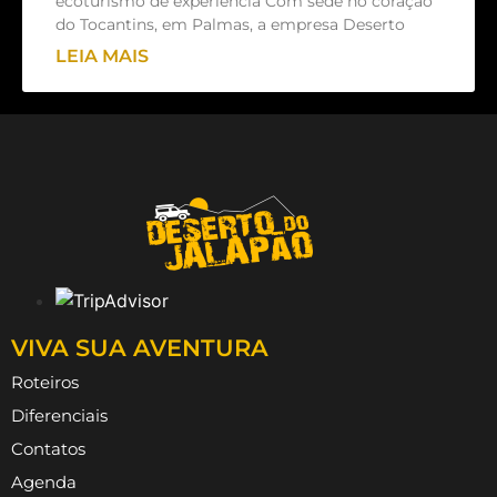
ecoturismo de experiência Com sede no coração
do Tocantins, em Palmas, a empresa Deserto
LEIA MAIS
VIVA SUA AVENTURA
Roteiros
Diferenciais
Contatos
Agenda