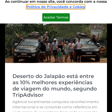
LEIA MAIS
Ao continuar em nosso site, você concorda com a nossa
Política de Privacidade e Cokies
.
Aceitar Termos
Deserto do Jalapão está entre
as 10% melhores experiências
de viagem do mundo, segundo
TripAdvisor
Agência tocantinense conquista reconhecimento
internacional e se consolida como referência em