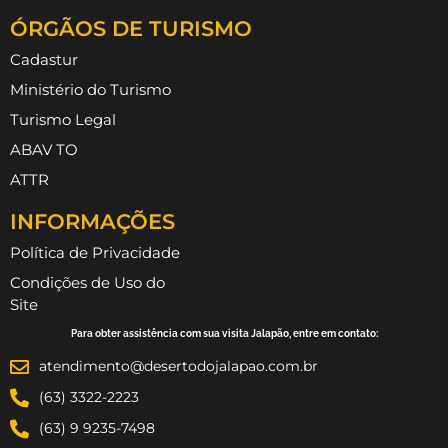
ÓRGÃOS DE TURISMO
Cadastur
Ministério do Turismo
Turismo Legal
ABAV TO
ATTR
INFORMAÇÕES
Política de Privacidade
Condições de Uso do
Site
Para obter assistência com sua visita Jalapão, entre em contato:
atendimento@desertodojalapao.com.br
(63) 3322-2223
(63) 9 9235-7498