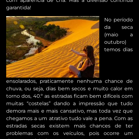
com aparência de chá. Mas a
diversão continua
garantida!
No período
da seca
(maio a
outubro)
temos dias
ensolarados, praticamente nenhuma chance de
chuva, ou seja, dias bem secos e muito calor em
torno dos, 40.º as estradas ficam bem difíceis com
muitas “costelas” dando a impressão que tudo
demora mais e mais cansativo, mas toda vez que
chegamos a um atrativo tudo vale a pena. Com as
estradas secas existem mais chances de ter
problemas com os veículos, pois ocorre um