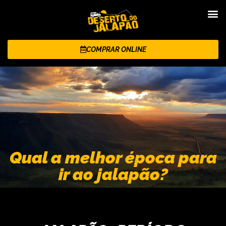
COMPRAR ONLINE
Qual a melhor época para
ir ao jalapão?