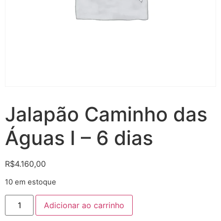
Jalapão Caminho das
Águas I – 6 dias
R$
4.160,00
10 em estoque
Adicionar ao carrinho