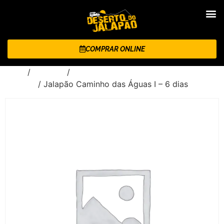
COMPRAR ONLINE
Início
/
Roteiros
/
Jalapão Caminho das Águas - 6 dias e
5 noites
/ Jalapão Caminho das Águas I – 6 dias