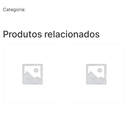
Categoria:
Jalapão Caminho das Águas - 6 dias e 5
noites
Produtos relacionados
Jalapão Caminho das
Jalapão Caminho das
Águas I – 6 dias
Águas III – 6 dias
R$
4.160,00
R$
4.160,00