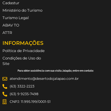
Cadastur
Ministério do Turismo
Turismo Legal
ABAV TO
ATTR
INFORMAÇÕES
Política de Privacidade
Condições de Uso do
Site
Para obter assistência com sua visita Jalapão, entre em contato:
atendimento@desertodojalapao.com.br
(63) 3322-2223
(63) 9 9235-7498
CNPJ: 11.995.199/0001-51