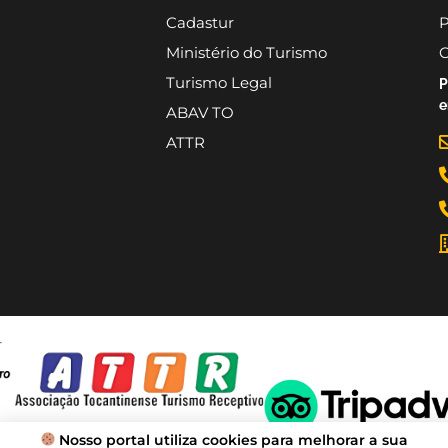
Cadastur
P
Ministério do Turismo
C
Turismo Legal
P
e
ABAV TO
ATTR
Nosso portal utiliza cookies para melhorar a sua