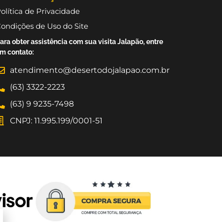
olítica de Privacidade
ondições de Uso do Site
ara obter assistência com sua visita Jalapão, entre
m contato:
atendimento@desertodojalapao.com.br
(63) 3322-2223
(63) 9 9235-7498
CNPJ: 11.995.199/0001-51