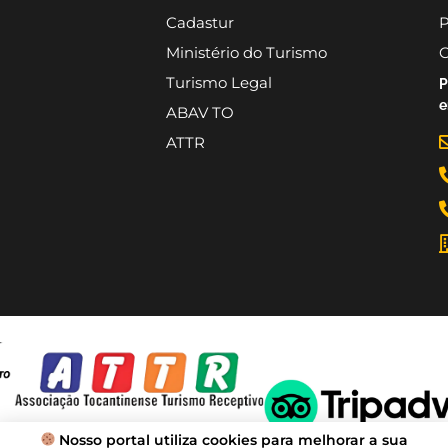
Cadastur
P
Ministério do Turismo
C
Turismo Legal
P
e
ABAV TO
ATTR
Nosso portal utiliza cookies para melhorar a sua