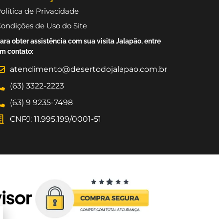
olítica de Privacidade
ondições de Uso do Site
ara obter assistência com sua visita Jalapão, entre
m contato:
atendimento@desertodojalapao.com.br
(63) 3322-2223
(63) 9 9235-7498
CNPJ: 11.995.199/0001-51