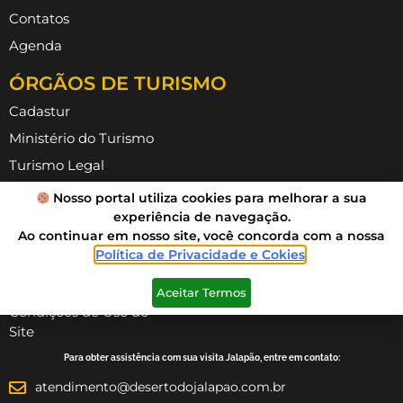
Contatos
Agenda
ÓRGÃOS DE TURISMO
Cadastur
Ministério do Turismo
Turismo Legal
ABAV TO
Nosso portal utiliza cookies para melhorar a sua
experiência de navegação.
ATTR
Ao continuar em nosso site, você concorda com a nossa
INFORMAÇÕES
Política de Privacidade e Cokies
.
Política de Privacidade
Aceitar Termos
Condições de Uso do
Site
Para obter assistência com sua visita Jalapão, entre em contato:
atendimento@desertodojalapao.com.br