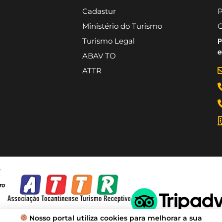
Cadastur
P
Ministério do Turismo
C
Turismo Legal
P
e
ABAV TO
ATTR
Nosso portal utiliza cookies para melhorar a sua