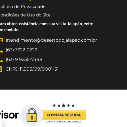
olítica de Privacidade
ondições de Uso do Site
ara obter assistência com sua visita Jalapão, entre
m contato:
atendimento@desertodojalapao.com.br
(63) 3322-2223
(63) 9 9235-7498
CNPJ: 11.995.199/0001-51