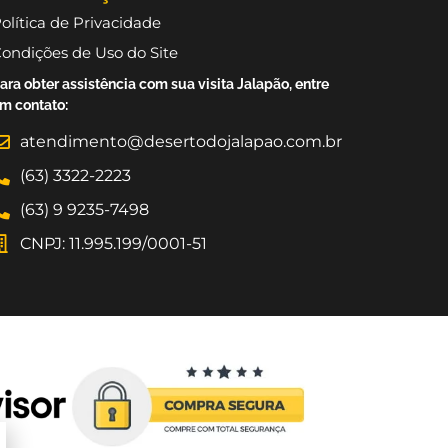
olítica de Privacidade
ondições de Uso do Site
ara obter assistência com sua visita Jalapão, entre
m contato:
atendimento@desertodojalapao.com.br
(63) 3322-2223
(63) 9 9235-7498
CNPJ: 11.995.199/0001-51