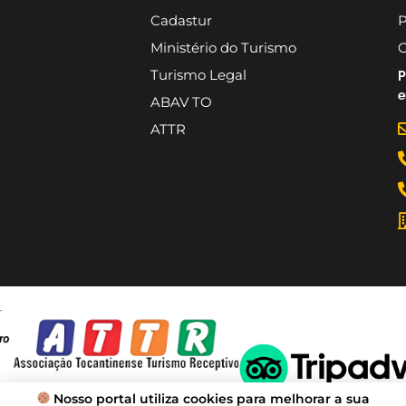
Cadastur
P
Ministério do Turismo
C
Turismo Legal
P
e
ABAV TO
ATTR
Nosso portal utiliza cookies para melhorar a sua