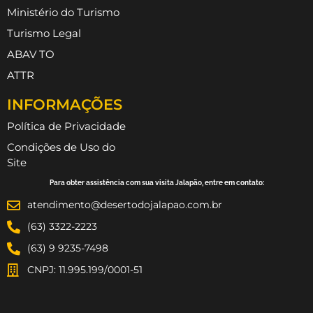
Ministério do Turismo
Turismo Legal
ABAV TO
ATTR
INFORMAÇÕES
Política de Privacidade
Condições de Uso do
Site
Para obter assistência com sua visita Jalapão, entre em contato:
atendimento@desertodojalapao.com.br
(63) 3322-2223
(63) 9 9235-7498
CNPJ: 11.995.199/0001-51