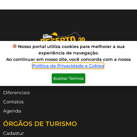
Nosso portal utiliza cookies para melhorar a sua
experiência de navegação.
Ao continuar em nosso site, você concorda com a nossa
Política de Privacidade e Cokies
.
VIVA SUA AVENTURA
Aceitar Termos
Roteiros
Diferenciais
Contatos
Agenda
ÓRGÃOS DE TURISMO
Cadastur