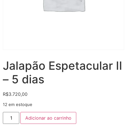
Jalapão Espetacular II
– 5 dias
R$
3.720,00
12 em estoque
Adicionar ao carrinho