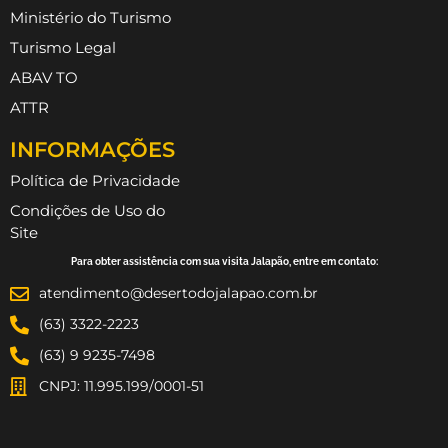
Ministério do Turismo
Turismo Legal
ABAV TO
ATTR
INFORMAÇÕES
Política de Privacidade
Condições de Uso do
Site
Para obter assistência com sua visita Jalapão, entre em contato:
atendimento@desertodojalapao.com.br
(63) 3322-2223
(63) 9 9235-7498
CNPJ: 11.995.199/0001-51