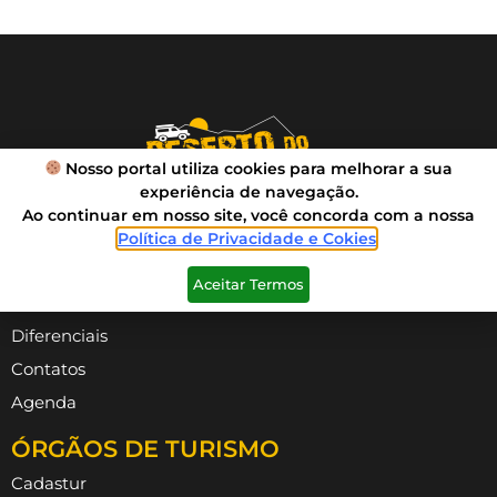
Nosso portal utiliza cookies para melhorar a sua
experiência de navegação.
Ao continuar em nosso site, você concorda com a nossa
Política de Privacidade e Cokies
.
VIVA SUA AVENTURA
Aceitar Termos
Roteiros
Diferenciais
Contatos
Agenda
ÓRGÃOS DE TURISMO
Cadastur