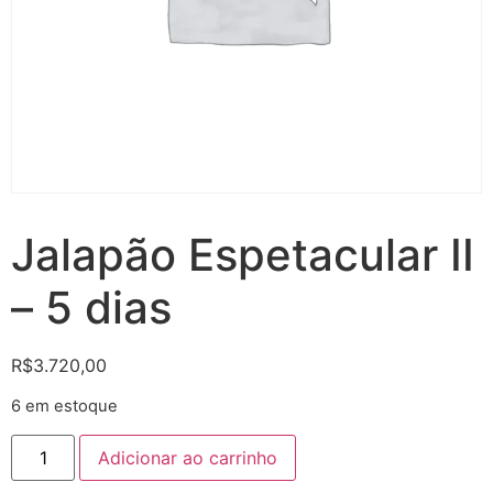
Jalapão Espetacular II
– 5 dias
R$
3.720,00
6 em estoque
Adicionar ao carrinho