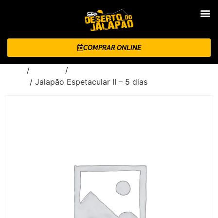
COMPRAR ONLINE
Início
/
Roteiros
/
Jalapão Espetacular - 5 dias e 4
noites
/ Jalapão Espetacular II – 5 dias