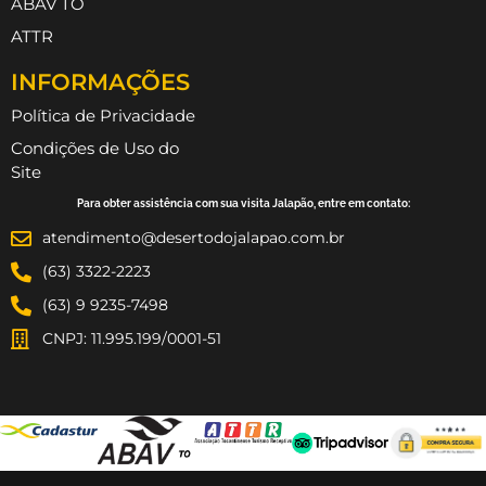
ABAV TO
ATTR
INFORMAÇÕES
Política de Privacidade
Condições de Uso do
Site
Para obter assistência com sua visita Jalapão, entre em contato:
atendimento@desertodojalapao.com.br
(63) 3322-2223
(63) 9 9235-7498
CNPJ: 11.995.199/0001-51