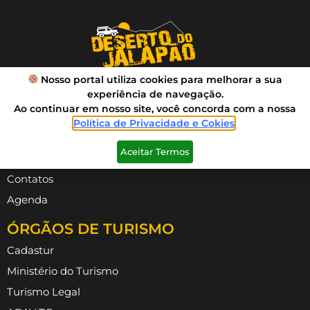
Nosso portal utiliza cookies para melhorar a sua
experiência de navegação.
Ao continuar em nosso site, você concorda com a nossa
VIVA SUA AVENTURA
Política de Privacidade e Cokies
.
Roteiros
Aceitar Termos
Diferenciais
Contatos
Agenda
ÓRGÃOS DE TURISMO
Cadastur
Ministério do Turismo
Turismo Legal