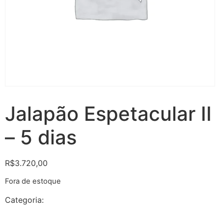
Jalapão Espetacular II
– 5 dias
R$
3.720,00
Fora de estoque
Categoria:
Jalapão Espetacular - 5 dias e 4 noites