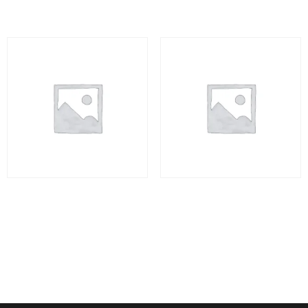
Jalapão Premium – 7 dias
Jalapão Premium – 7 dias
R$
4.580,00
R$
4.580,00
Leia mais
Adicionar ao carrinho