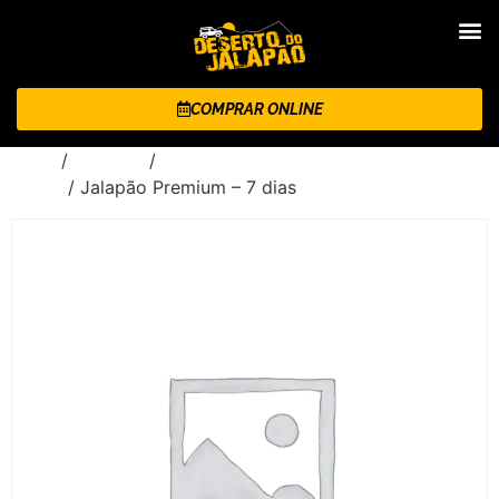
COMPRAR ONLINE
Início
/
Roteiros
/
Jalapão Premium - 7 dias e 6
noites
/ Jalapão Premium – 7 dias