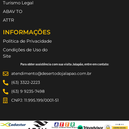
Turismo Legal
ABAV TO
ATTR
INFORMAÇÕES
Política de Privacidade
Condições de Uso do
Site
Para obter assistência com sua visita Jalapão, entre em contato:
atendimento@desertodojalapao.com.br
(63) 3322-2223
(63) 9 9235-7498
CNPJ: 11.995.199/0001-51