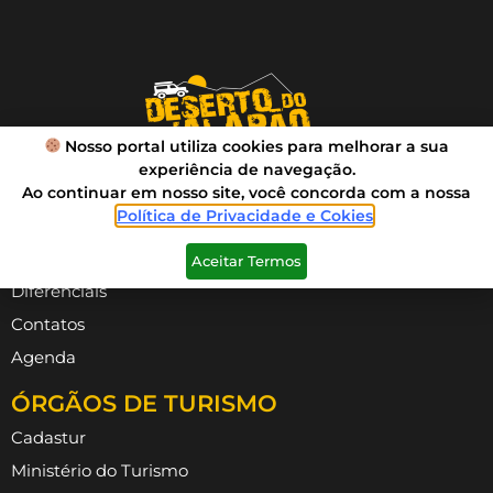
Nosso portal utiliza cookies para melhorar a sua
experiência de navegação.
Ao continuar em nosso site, você concorda com a nossa
Política de Privacidade e Cokies
.
VIVA SUA AVENTURA
Roteiros
Aceitar Termos
Diferenciais
Contatos
Agenda
ÓRGÃOS DE TURISMO
Cadastur
Ministério do Turismo