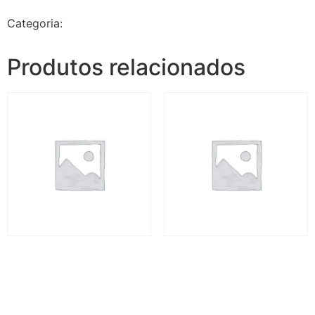
Categoria:
Jalapão Premium - 7 dias e 6 noites
Produtos relacionados
Jalapão Premium – 7 dias
Jalapão Premium – 7 dias
R$
4.580,00
R$
4.580,00
Adicionar ao carrinho
Adicionar ao carrinho