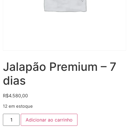
Jalapão Premium – 7
dias
R$
4.580,00
12 em estoque
Adicionar ao carrinho