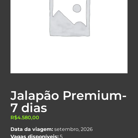
Jalapão Premium-
7 dias
R$
4.580,00
Data da viagem:
setembro, 2026
Vagas disponíveis:
5