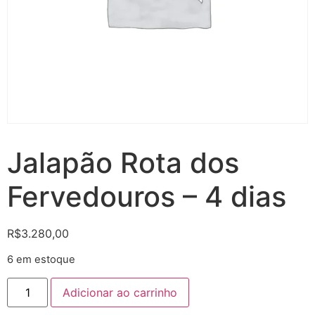
Jalapão Rota dos
Fervedouros – 4 dias
R$
3.280,00
6 em estoque
Adicionar ao carrinho