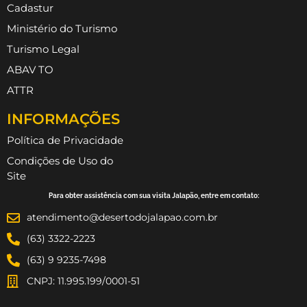
Cadastur
Ministério do Turismo
Turismo Legal
ABAV TO
ATTR
INFORMAÇÕES
Política de Privacidade
Condições de Uso do
Site
Para obter assistência com sua visita Jalapão, entre em contato:
atendimento@desertodojalapao.com.br
(63) 3322-2223
(63) 9 9235-7498
CNPJ: 11.995.199/0001-51