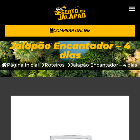
COMPRAR ONLINE
Jalapão Encantador – 4
dias
Página Inicial
Roteiros
Jalapão Encantador – 4 dias