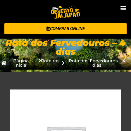
COMPRAR ONLINE
Rota dos Fervedouros – 4
dias
Página
Roteiros
Rota dos Fervedouros – 4
Inicial
dias