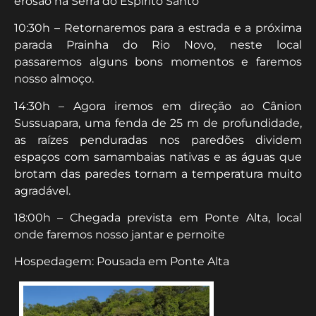
erosão na Serra do Espírito Santo
10:30h – Retornaremos para a estrada e a próxima
parada Prainha do Rio Novo, neste local
passaremos alguns bons momentos e faremos
nosso almoço.
14:30h – Agora iremos em direção ao Cânion
Sussuapara, uma fenda de 25 m de profundidade,
as raízes penduradas nos paredões dividem
espaços com samambaias nativas e as águas que
brotam das paredes tornam a temperatura muito
agradável.
18:00h – Chegada prevista em Ponte Alta, local
onde faremos nosso jantar e pernoite
Hospedagem: Pousada em Ponte Alta