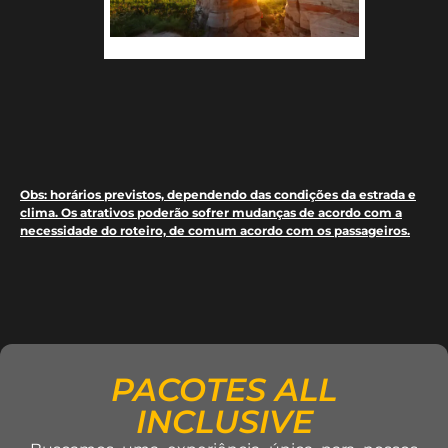
Obs
: horários previstos, dependendo das condições da estrada e
clima. Os atrativos poderão sofrer mudanças de acordo com a
necessidade do roteiro, de comum acordo com os passageiros.
PACOTES ALL
INCLUSIVE