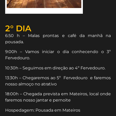
2° DIA
6:50 h – Malas prontas e café da manhã na
pousada.
9:00h – Vamos iniciar o dia conhecendo o 3º
Fervedouro.
10:30h – Seguimos em direção ao 4º Fervedouro.
13:30h – Chegaremos ao 5º Fervedouro e faremos
nosso almoço no atrativo
18:00h – Chegada prevista em Mateiros, local onde
faremos nosso jantar e pernoite
Hospedagem: Pousada em Mateiros