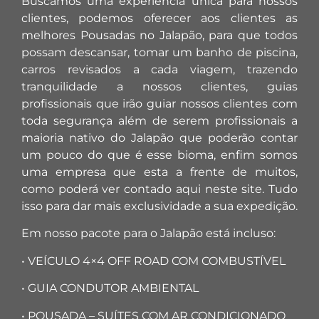
Buscamos uma experiência única para nossos
clientes, podemos oferecer aos clientes as
melhores Pousadas no Jalapão, para que todos
possam descansar, tomar um banho de piscina,
carros revisados a cada viagem, trazendo
tranquilidade a nossos clientes, guias
profissionais que irão guiar nossos clientes com
toda segurança além de serem profissionais a
maioria nativo do Jalapão que poderão contar
um pouco do que é esse bioma, enfim somos
uma empresa que esta a frente de muitos,
como poderá ver contado aqui neste site. Tudo
isso para dar mais exclusividade a sua expedição.
Em nosso pacote para o Jalapão está incluso:
• VEÍCULO 4×4 OFF ROAD COM COMBUSTÍVEL
• GUIA CONDUTOR AMBIENTAL
• POUSADA – SUÍTES COM AR CONDICIONADO