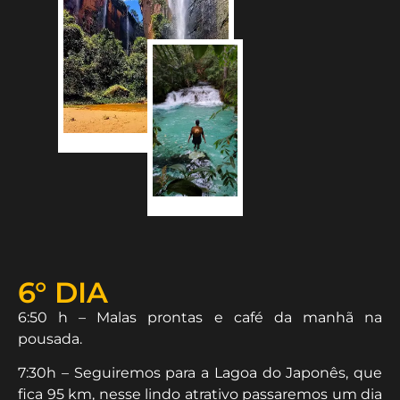
6° DIA
6:50 h – Malas prontas e café da manhã na
pousada.
7:30h – Seguiremos para a Lagoa do Japonês, que
fica 95 km, nesse lindo atrativo passaremos um dia