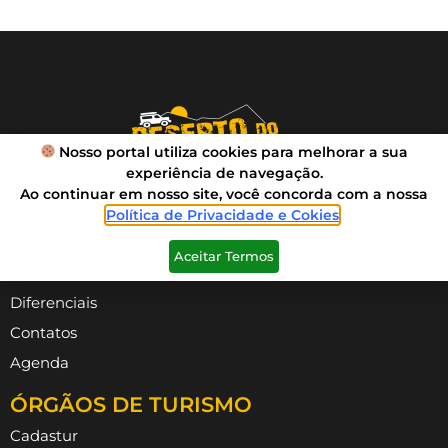
Nosso portal utiliza cookies para melhorar a sua
experiência de navegação.
Ao continuar em nosso site, você concorda com a nossa
Política de Privacidade e Cokies
.
VIVA SUA AVENTURA
Aceitar Termos
Roteiros
Diferenciais
Contatos
Agenda
ÓRGÃOS DE TURISMO
Cadastur