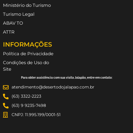
Ministério do Turismo
Turismo Legal
ABAV TO
ATTR
INFORMAÇÕES
Política de Privacidade
Condições de Uso do
Site
Para obter assistência com sua visita Jalapão, entre em contato:
atendimento@desertodojalapao.com.br
(63) 3322-2223
(63) 9 9235-7498
CNPJ: 11.995.199/0001-51