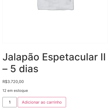
Jalapão Espetacular II
– 5 dias
R$
3.720,00
12 em estoque
Adicionar ao carrinho